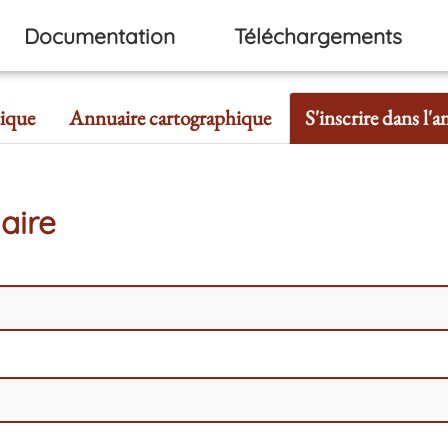
Documentation
Téléchargements
ique
Annuaire cartographique
S'inscrire dans l'
aire