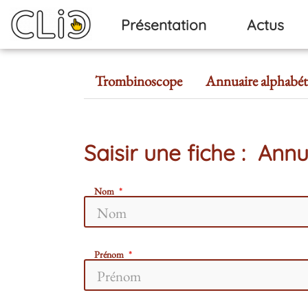
Aller au contenu principal
Présentation
Actus
Trombinoscope
Annuaire alphabét
Saisir une fiche : Annu
Nom
Prénom