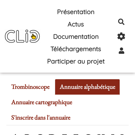
Aller au contenu principal
Présentation
Rec
Actus
Documentation
Téléchargements
Participer au projet
Trombinoscope
Annuaire alphabétique
Annuaire cartographique
S'inscrire dans l'annuaire