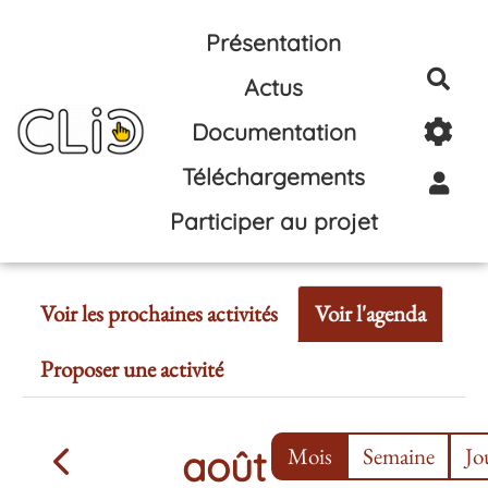
Aller au contenu principal
Présentation
Rec
Actus
Documentation
Téléchargements
Participer au projet
Voir les prochaines activités
Voir l'agenda
Proposer une activité
août
Mois
Semaine
Jo