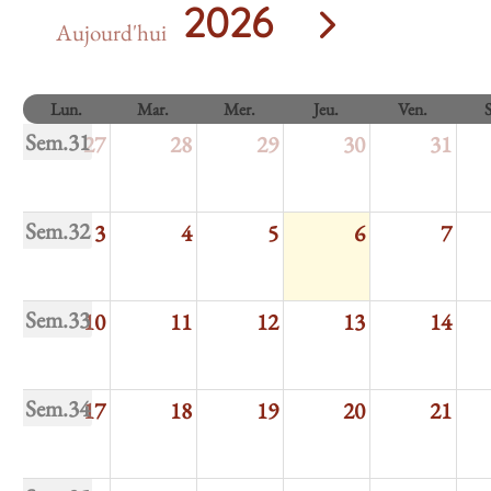
2026
Aujourd'hui
Lun.
Mar.
Mer.
Jeu.
Ven.
Sem.31
27
28
29
30
31
Sem.32
3
4
5
6
7
Sem.33
10
11
12
13
14
Sem.34
17
18
19
20
21