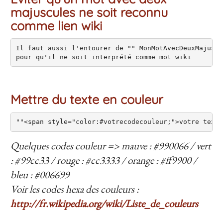
majuscules ne soit reconnu
comme lien wiki
Il faut aussi l'entourer de "" MonMotAvecDeuxMajuscu
pour qu'il ne soit interprété comme mot wiki
Mettre du texte en couleur
Quelques codes couleur => mauve : #990066 / vert
: #99cc33 / rouge : #cc3333 / orange : #ff9900 /
bleu : #006699
Voir les codes hexa des couleurs :
http://fr.wikipedia.org/wiki/Liste_de_couleurs