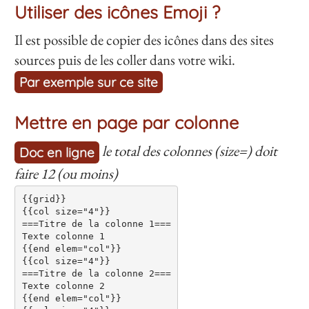
Utiliser des icônes Emoji ?
Il est possible de copier des icônes dans des sites
sources puis de les coller dans votre wiki.
Par exemple sur ce site
Mettre en page par colonne
le total des colonnes (size=) doit
Doc en ligne
faire 12 (ou moins)
{{grid}}

{{col size="4"}}

===Titre de la colonne 1===

Texte colonne 1

{{end elem="col"}}

{{col size="4"}}

===Titre de la colonne 2===

Texte colonne 2

{{end elem="col"}}
