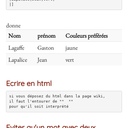
donne
Nom
prénom
Couleurs préférées
Lagaffe
Gaston
jaune
Lapalice
Jean
vert
Ecrire en html
si vous déposez du html dans la page wiki, 

il faut l'entourer de "" 
 "" 

pour qu'il soit interprété
Eviter qu'un mot avec deux