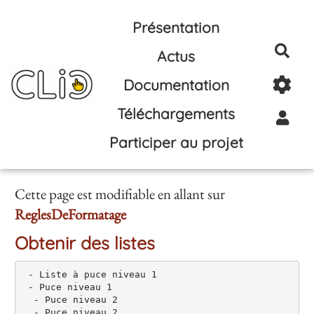
Aller au contenu principal
Présentation
Rec
Actus
Documentation
Téléchargements
Participer au projet
Cette page est modifiable en allant sur
ReglesDeFormatage
Obtenir des listes
 - Liste à puce niveau 1

 - Puce niveau 1

  - Puce niveau 2

  - Puce niveau 2
