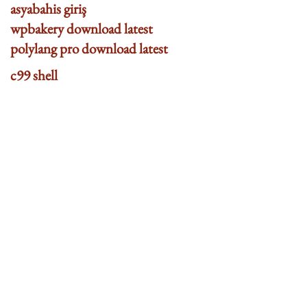
asyabahis giriş
wpbakery download latest
polylang pro download latest
c99 shell