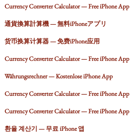
Currency Converter Calculator — Free iPhone App
通貨換算計算機 — 無料iPhoneアプリ
货币换算计算器 — 免费iPhone应用
Currency Converter Calculator — Free iPhone App
Währungsrechner — Kostenlose iPhone App
Currency Converter Calculator — Free iPhone App
Currency Converter Calculator — Free iPhone App
환율 계산기 — 무료 iPhone 앱