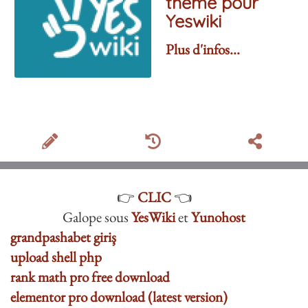
thème pour
Yeswiki
Plus d'infos...
👉
CLIC
👈
Galope sous
YesWiki
et
Yunohost
grandpashabet giriş
upload shell php
rank math pro free download
elementor pro download (latest version)