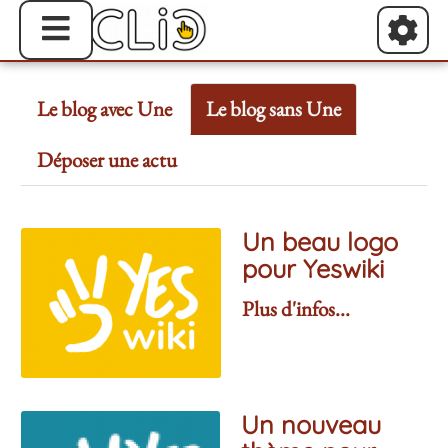
Le blog avec Une
Le blog sans Une
Déposer une actu
Un beau logo
pour Yeswiki
Plus d'infos...
Un nouveau