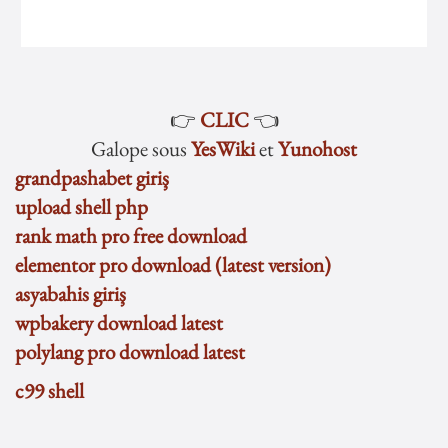
👉
CLIC
👈
Galope sous
YesWiki
et
Yunohost
grandpashabet giriş
upload shell php
rank math pro free download
elementor pro download (latest version)
asyabahis giriş
wpbakery download latest
polylang pro download latest
c99 shell