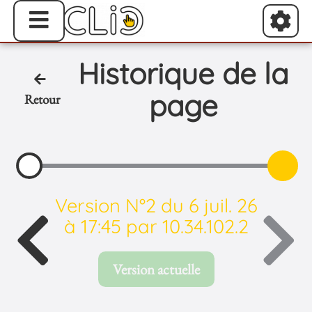
Historique de la
page
Retour
Version N°2 du 6 juil. 26
à 17:45 par 10.34.102.2
Version actuelle