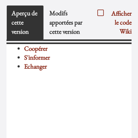
Aperçu de
Modifs
Afficher
cette
apportées par
le code
Wiki
version
cette version