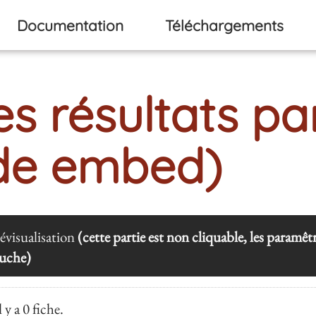
Documentation
Téléchargements
es résultats pa
de embed)
évisualisation
(cette partie est non cliquable, les paramê
uche)