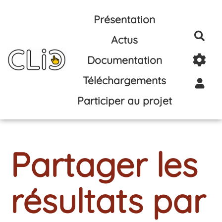
Aller au contenu principal
Présentation
Rec
Actus
Documentation
Téléchargements
Participer au projet
Partager les
résultats par