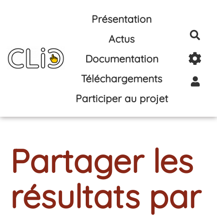
Aller au contenu principal
Présentation
Rec
Actus
Documentation
Téléchargements
Participer au projet
Partager les
résultats par