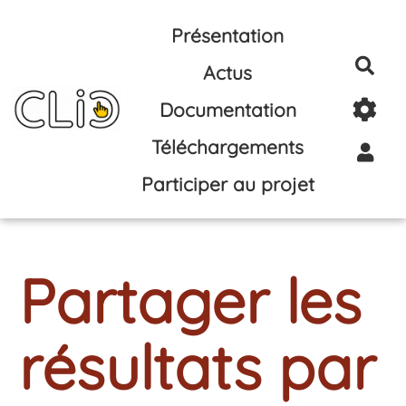
Aller au contenu principal
Présentation
Rec
Actus
Documentation
Téléchargements
Participer au projet
Partager les
résultats par