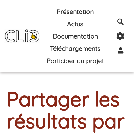
Aller au contenu principal
Présentation
Rec
Actus
Documentation
Téléchargements
Participer au projet
Partager les
résultats par