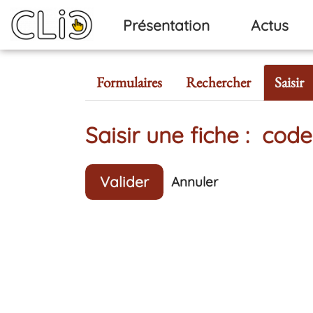
Aller au contenu principal
Présentation
Actus
Formulaires
Rechercher
Saisir
Saisir une fiche : c
Valider
Annuler