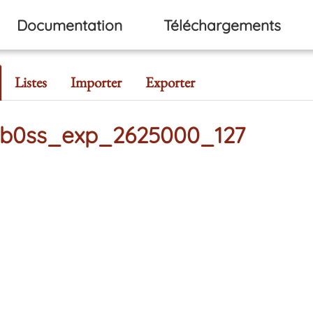
Documentation
Téléchargements
Listes
Importer
Exporter
odeb0ss_exp_2625000_127