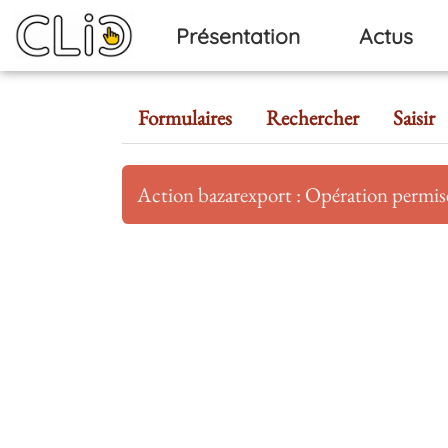
Aller au contenu principal
Présentation
Actus
Formulaires
Rechercher
Saisir
Action bazarexport : Opération permi