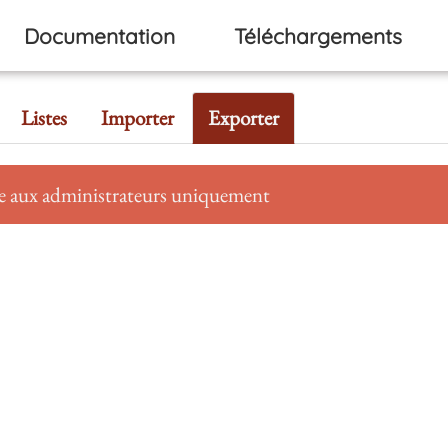
Documentation
Téléchargements
Listes
Importer
Exporter
se aux administrateurs uniquement