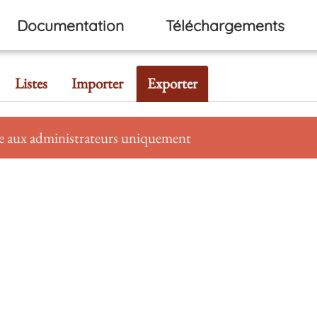
Documentation
Téléchargements
Listes
Importer
Exporter
se aux administrateurs uniquement