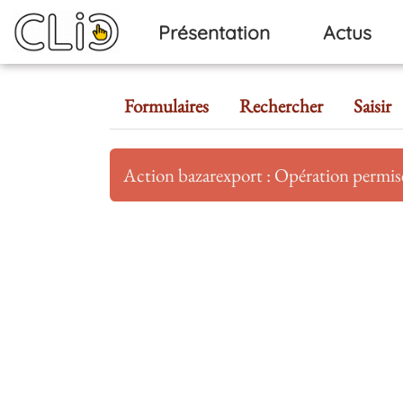
Aller au contenu principal
Présentation
Actus
Formulaires
Rechercher
Saisir
Action bazarexport : Opération permi