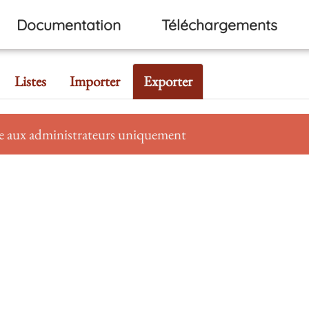
Documentation
Téléchargements
Listes
Importer
Exporter
se aux administrateurs uniquement