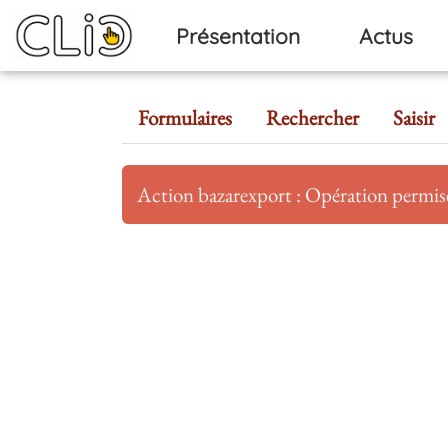
Aller au contenu principal
Présentation
Actus
Formulaires
Rechercher
Saisir
Action bazarexport : Opération permi