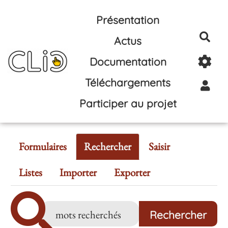
Aller au contenu principal
Présentation
Rec
Actus
Documentation
Téléchargements
Participer au projet
Formulaires
Rechercher
Saisir
Listes
Importer
Exporter