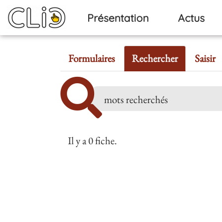
Aller au contenu principal
Présentation
Actus
Formulaires
Rechercher
Saisir
Il y a 0 fiche.